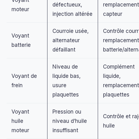
Voyant
défectueux,
remplacement
moteur
injection altérée
capteur
Courroie usée,
Contrôle courr
Voyant
alternateur
remplacement
batterie
défaillant
batterie/alter
Niveau de
Complément
Voyant de
liquide bas,
liquide,
frein
usure
remplacement
plaquettes
plaquettes
Voyant
Pression ou
Contrôle et ra
huile
niveau d’huile
huile
moteur
insuffisant