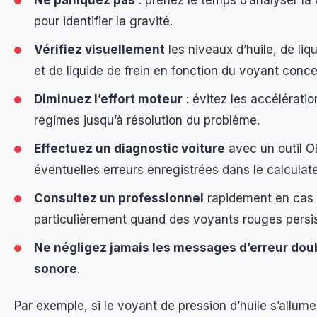
Ne paniquez pas
: prenez le temps d’analyser la
pour identifier la gravité.
Vérifiez visuellement
les niveaux d’huile, de liq
et de liquide de frein en fonction du voyant conce
Diminuez l’effort moteur
: évitez les accélératio
régimes jusqu’à résolution du problème.
Effectuez un diagnostic voiture
avec un outil OB
éventuelles erreurs enregistrées dans le calculate
Consultez un professionnel
rapidement en cas d
particulièrement quand des voyants rouges persis
Ne négligez jamais les messages d’erreur dou
sonore
.
Par exemple, si le voyant de pression d’huile s’allume