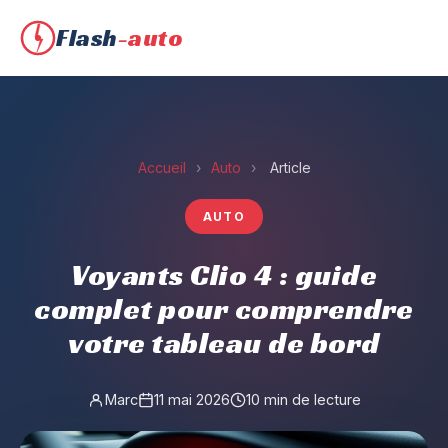
Flash
-auto
Accueil
›
Auto
›
Article
AUTO
Voyants Clio 4 : guide
complet pour comprendre
votre tableau de bord
Marc
11 mai 2026
10 min de lecture