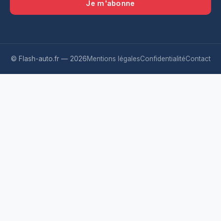
Je m'abonne
© Flash-auto.fr —
2026
Mentions légales
Confidentialité
Contact